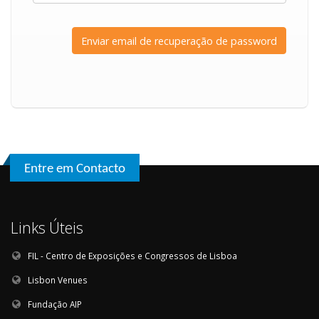
Entre em Contacto
Links Úteis
FIL - Centro de Exposições e Congressos de Lisboa
Lisbon Venues
Fundação AIP