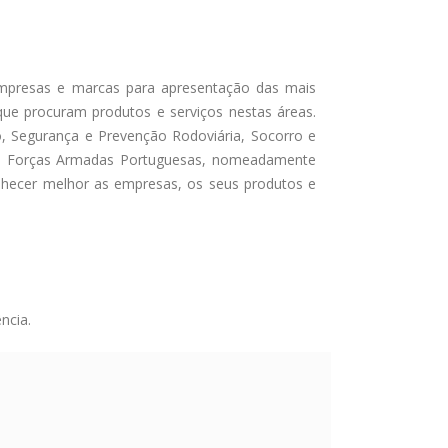
empresas e marcas para apresentação das mais
que procuram produtos e serviços nestas áreas.
, Segurança e Prevenção Rodoviária, Socorro e
as Forças Armadas Portuguesas, nomeadamente
onhecer melhor as empresas, os seus produtos e
ncia.