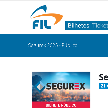
Segurex 2025 - Público
Se
21