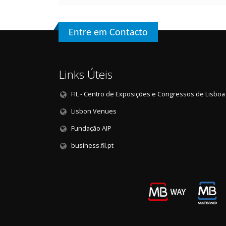
Entre em Contacto
Links Úteis
FIL - Centro de Exposições e Congressos de Lisboa
Lisbon Venues
Fundação AIP
business.fil.pt