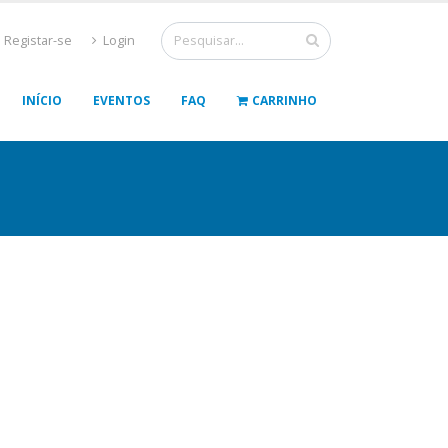
Registar-se
Login
INÍCIO
EVENTOS
FAQ
CARRINHO