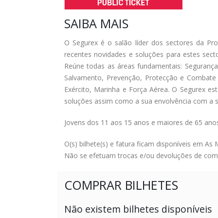
SAIBA MAIS
O Segurex é o salão líder dos sectores da P
recentes novidades e soluções para estes sect
Reúne todas as áreas fundamentais: Segurança
Salvamento, Prevenção, Protecção e Combate
Exército, Marinha e Força Aérea. O Segurex es
soluções assim como a sua envolvência com a s
Jovens dos 11 aos 15 anos e maiores de 65 anos: 
O(s) bilhete(s) e fatura ficam disponíveis em 
Não se efetuam trocas e/ou devoluções de compra
COMPRAR BILHETES
Não existem bilhetes disponíveis