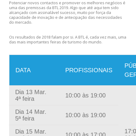
Potenciar novos contactos e promover os melhores negócios é
uma das premissas da BTL 2019. Algo que até aqui tem sido
alcançado com assinalável sucesso, muito por força da
capacidade de inovação e de antecipação das necessidades
do mercado.
Os resultados de 2018 falam por si. A BTL é, cada vez mais, uma
das mais importantes feiras de turismo do mundo.
PÚB
DATA
PROFISSIONAIS
GE
Dia 13 Mar.
10:00 às 19:00
4ª feira
Dia 14 Mar.
10:00 às 19:00
5ª feira
17:
Dia 15 Mar.
10:00 às 17:00