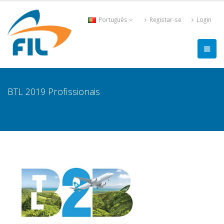
Português
Registar-se
Login
BTL 2019 Profissionais