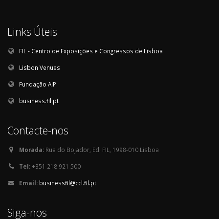
Links Úteis
FIL - Centro de Exposições e Congressos de Lisboa
Lisbon Venues
Fundação AIP
business.fil.pt
Contacte-nos
Morada:
Rua do Bojador, Ed. FIL, 1998-010 Lisboa
Tel:
+351 218 921 500
Email:
businessfil@ccl.fil.pt
Siga-nos